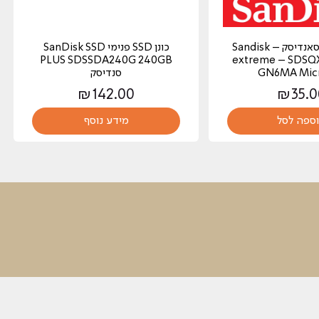
כרטיס זכרון סאנדיסק – Sandisk
כונן SSD פנימי SanDisk SSD
PLUS SDSSDA240G 240GB
extreme – SDSQ
GN6MA Mic
סנדיסק
₪
142.00
₪
35.0
ספה לסל
מידע נוסף