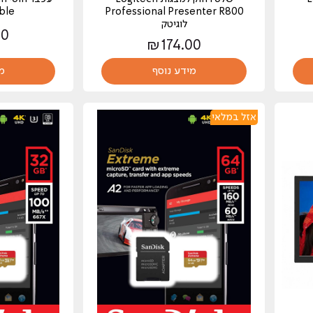
Professional Presenter R800
Marble
לוגיטק
00
₪
174.00
מידע נוסף
מ
אזל במלאי