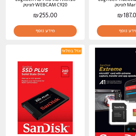
 לוגיטק
WEBCAM C920 לוגיטק
₪
255.00
₪
187.
ידע נוסף
מידע נוסף
אזל במלאי