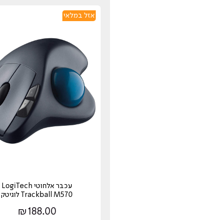
אזל במלאי
‏עכבר אלחוטי LogiTech
Trackball M570 לוגיטק
₪
188.00