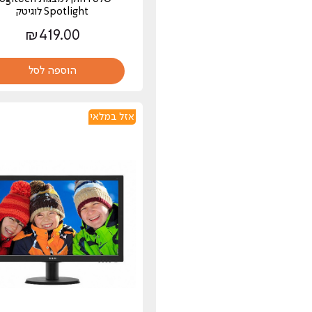
Spotlight לוגיטק
₪
419.00
הוספה לסל
אזל במלאי