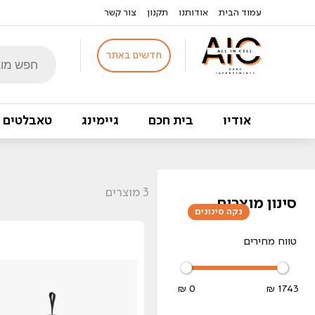
עמוד הבית
אודותנו
תקנון
צור קשר
Products
חדשים באתר
search
אודיו
בית חכם
גיימינג
טאבלטים
3
מוצרים
סינון מוצרים
נקה סינונים
טווח מחירים
0 ₪
1743 ₪