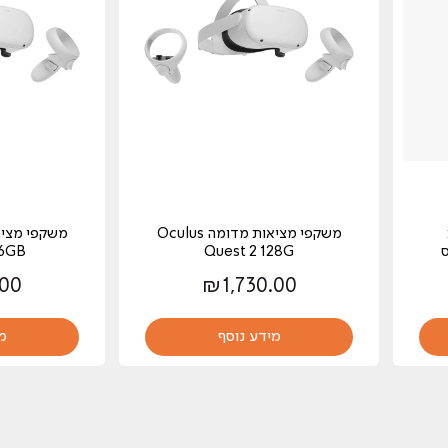
‏משקפי מציאות מדומה Oculus
וס
Quest 2 128G
56GB
.00
₪
1,730.00
מידע נוסף
מ