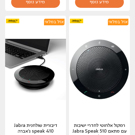
מידע נוסף
מידע נוסף
אזל במלאי
אזל במלאי
רמקול אלחוטי לחדרי ישיבות
‏דיבורית שולחנית Jabra
עם מתאם Jabra Speak 510
speak 410 ג'אברה