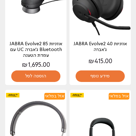
אוזניות JABRA Evolve2 40
אוזניות JABRA Evolve2 85
ג'אברה
Bluetooth ג'אברה UC עם
עמדת הטענה
₪
415.00
₪
1,695.00
מידע נוסף
הוספה לסל
אזל במלאי
אזל במלאי