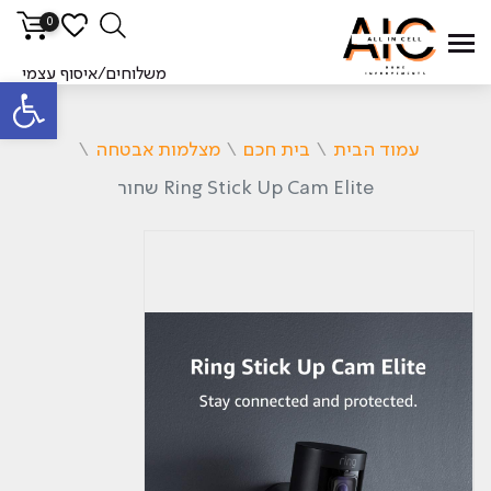
0
משלוחים/איסוף עצמי
פתח סרגל
עמוד הבית
\
בית חכם
\
מצלמות אבטחה
\
Ring Stick Up Cam Elite שחור