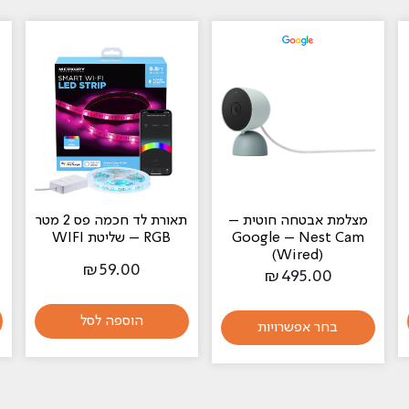
מצלמת אבטחה חוטית –
תאורת לד חכמה פס 2 מטר
Google – Nest Cam
RGB – שליטת WIFI
(Wired)
₪
59.00
₪
495.00
הוספה לסל
בחר אפשרויות