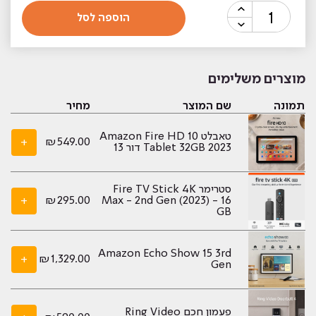
כמות
הוספה לסל
של
Ring
Stick
Up
מוצרים משלימים
Cam
תמונה
שם המוצר
מחיר
Elite
שחור
טאבלט Amazon Fire HD 10
+
₪
549.00
Tablet 32GB 2023 דור 13
סטרימר Fire TV Stick 4K
+
₪
295.00
Max - 2nd Gen (2023) - 16
GB
Amazon Echo Show 15 3rd
+
₪
1,329.00
Gen
פעמון חכם Ring Video