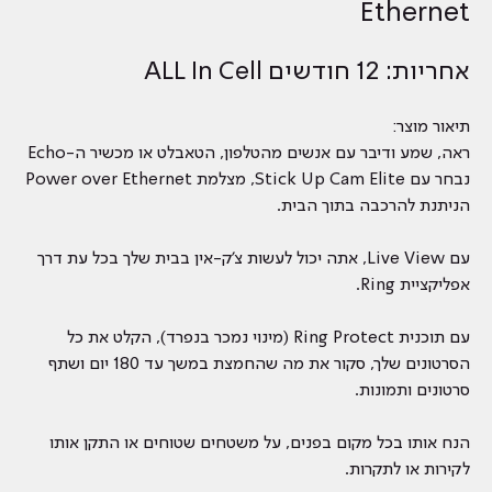
Ethernet
אחריות: 12 חודשים ALL In Cell
תיאור מוצר:
ראה, שמע ודיבר עם אנשים מהטלפון, הטאבלט או מכשיר ה-Echo
נבחר עם Stick Up Cam Elite, מצלמת Power over Ethernet
הניתנת להרכבה בתוך הבית.
עם Live View, אתה יכול לעשות צ'ק-אין בבית שלך בכל עת דרך
אפליקציית Ring.
עם תוכנית Ring Protect (מינוי נמכר בנפרד), הקלט את כל
הסרטונים שלך, סקור את מה שהחמצת במשך עד 180 יום ושתף
סרטונים ותמונות.
הנח אותו בכל מקום בפנים, על משטחים שטוחים או התקן אותו
לקירות או לתקרות.