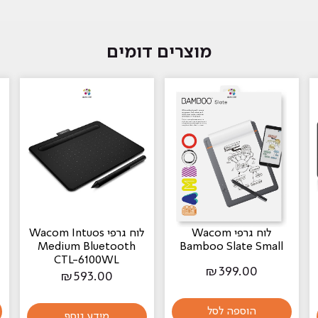
מוצרים דומים
לוח גרפי Wacom
לוח גרפי Wacom Intuos
Medium Bluetooth
Bamboo Slate Small
CTL-6100WL
₪
399.00
₪
593.00
הוספה לסל
מידע נוסף