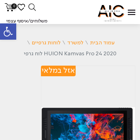
0
משלוחים/איסוף עצמי
פתח סרגל
עמוד הבית
\
למשרד
\
לוחות גרפיים
\
2020 HUION Kamvas Pro 24 לוח גרפי
אזל במלאי