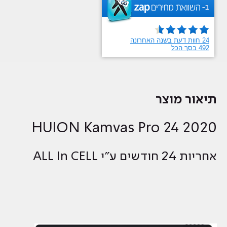
תיאור מוצר
2020 HUION Kamvas Pro 24
אחריות 24 חודשים ע"י ALL In CELL