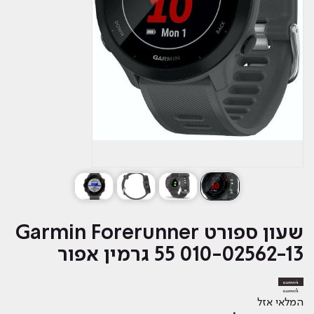
‏שעון ספורט Garmin Forerunner
55 010-02562-13 גרמין אפור
המלאי אזל