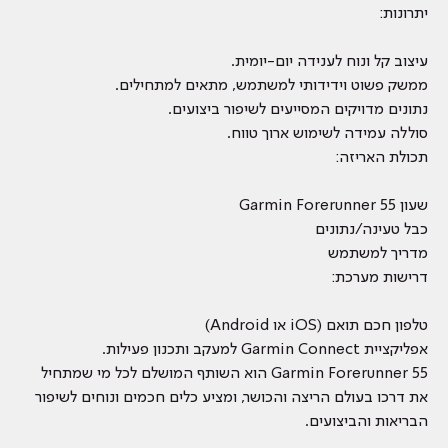
יתרונות:
עיצוב קל ונוח לענידה יום-יומית.
ממשק פשוט וידידותי למשתמש, מתאים למתחילים.
נתונים מדויקים המסייעים לשיפור ביצועים.
סוללה עמידה לשימוש ארוך טווח.
תכולת האריזה:
שעון Garmin Forerunner 55
כבל טעינה/נתונים
מדריך למשתמש
דרישות מערכת:
טלפון חכם תואם (iOS או Android)
אפליקציית Garmin Connect למעקב ותכנון פעילות.
Garmin Forerunner 55 הוא השותף המושלם לכל מי שמתחיל
את דרכו בעולם הריצה והכושר, ומציע כלים חכמים ונוחים לשיפור
הבריאות והביצועים.