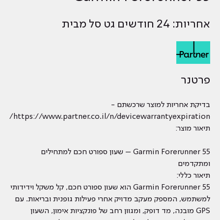
אחריות: 24 חודשים גט סל מבית
פרטנר
בדיקת אחריות למוצר שרכשתם -
https://www.partner.co.il/n/devicewarrantyexpiration/
תיאור מוצר:
Garmin Forerunner 55 – שעון ספורט חכם למתחילים
ומתקדמים
תיאור כללי:
Garmin Forerunner 55 הוא שעון ספורט חכם, קל משקל וידידותי
למשתמש, המספק מעקב מדויק אחרי פעילות גופנית ובריאות. עם
GPS מובנה, מד דופק, ומגוון רחב של פונקציות אימון, השעון