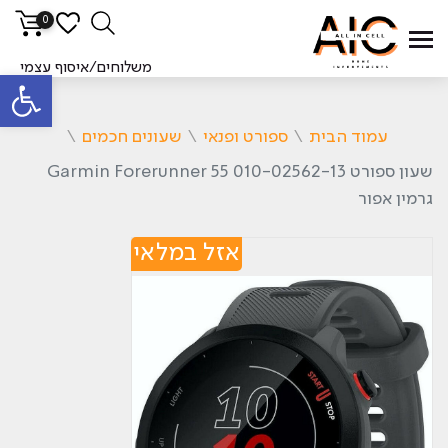
0
משלוחים/איסוף עצמי
פתח סרגל
עמוד הבית
\
ספורט ופנאי
\
שעונים חכמים
\
‏שעון ספורט Garmin Forerunner 55 010-02562-13
גרמין אפור
אזל במלאי