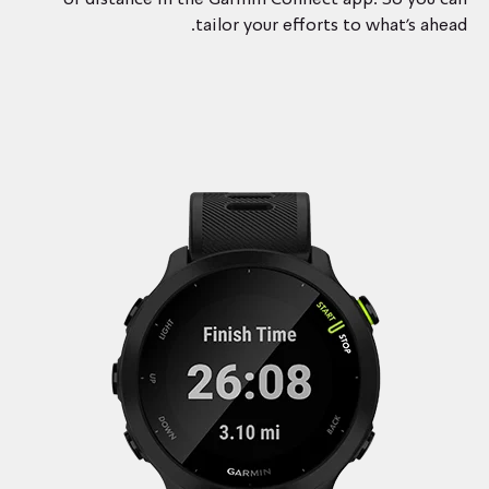
or distance in the Garmin Connect app. So you can
tailor your efforts to what’s ahead.