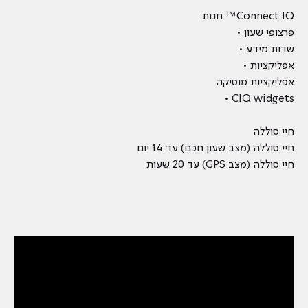
Connect IQ™ חנות
פרצופי שעון •
שדות מידע •
אפליקציות •
אפליקציות מוסיקה
CIQ widgets •
חיי סוללה
חיי סוללה (מצב שעון חכם) עד 14 יום
חיי סוללה (מצב GPS) עד 20 שעות