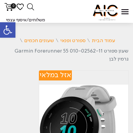
0
משלוחים/איסוף עצמי
פתח סרגל
עמוד הבית
\
ספורט ופנאי
\
שעונים חכמים
\
‏שעון ספורט Garmin Forerunner 55 010-02562-11
גרמין לבן
אזל במלאי