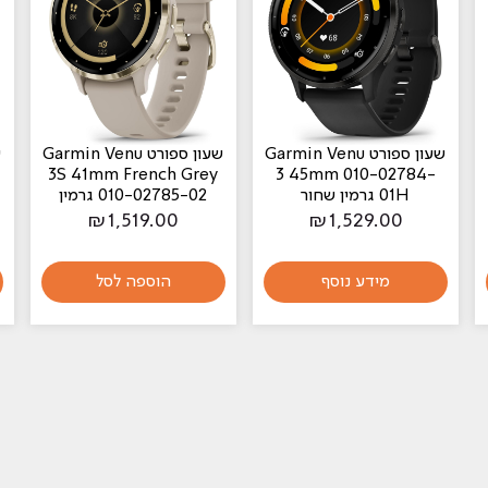
ן ספורט Garmin Venu
‏שעון ספורט Garmin Venu
‏שעון ספורט nu
41mm Ivory 010-
3S 41mm French Grey
3 45mm 
010-02785-02 גרמין
02785-04 גרמין
₪
1,549.00
₪
1,519.00
₪
1,
וסף
הוספה לסל
מידע נוסף