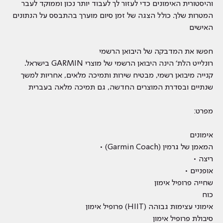
והיסטורית האימונים כדי לעזור לך לעבוד יותר נכון וממוקד לעבר
המטרות שלך. כולל הצגה של זמן סיום מוערך בהתבסס על הנתונים
האישים
חפשו את המדבקה של היבואן הרשמי
רונלייט הלת‘ הינה היבואן הרשמי של מוצרי GARMIN בישראל.
קנייה מיבואן רשמי, מבטיח שירות ותמיכה מלאים, אחריות למשך
שנתיים ובסדרת המוצרים החדשה, גם תמיכה מלאה בעברית
מפרט:
אימונים
המאמן של גרמין (Garmin Coach) •
ריצה •
אופניים •
שחייה פרופיל אימון
כוח
אימוני עצימות גבוהה (HIIT) פרופיל אימון
סיבולת פרופיל אימון