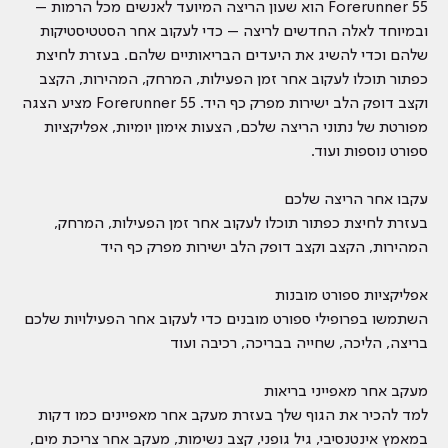
Forerunner 55 הוא שעון הריצה המיועד לאנשים מכל הרמות –
ובמיוחד לאלה החדשים לריצה – כדי לעקוב אחר הסטטיסטיקות
שלהם וכדי להשיג את היעדים הבריאותיים שלהם. בעזרת לחיצת
כפתור תוכלו לעקוב אחר זמן הפעילות, המרחק, המהירות, הקצב
וקצב דופק הלב ישירות מפרק כף היד. Forerunner 55 מציע הצגה
מפורטת של נתוני הריצה שלכם, הצעות אימון יומיות, אפליקציות
ספורט נוספות ועוד.
עקבו אחר הריצה שלכם
בעזרת לחיצת כפתור תוכלו לעקוב אחר זמן הפעילות, המרחק,
המהירות, הקצב וקצב דופק הלב ישירות מפרק כף היד
אפליקציות ספורט מובנות
השתמשו בפרופילי ספורט מובנים כדי לעקוב אחר הפעילויות שלכם
בריצה, הליכה, שחייה בבריכה, רכיבה ועוד
מעקב אחר מאפייני בריאות
למד להכיר את הגוף שלך בעזרת מעקב אחר מאפיינים כמו דקות
במאמץ אינטנסיבי, גיל גופני, קצב נשימות, מעקב אחר צריכת מים,