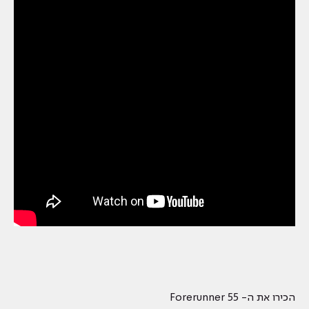
הכירו את ה- Forerunner 55