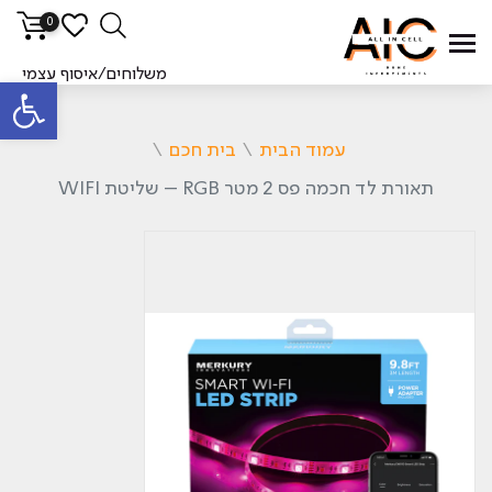
0
משלוחים/איסוף עצמי
פתח סרגל
עמוד הבית
\
בית חכם
\
תאורת לד חכמה פס 2 מטר RGB – שליטת WIFI