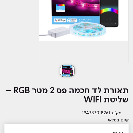
תאורת לד חכמה פס 2 מטר RGB –
שליטת WIFI
מק״ט: 194383018261
קיים במלאי