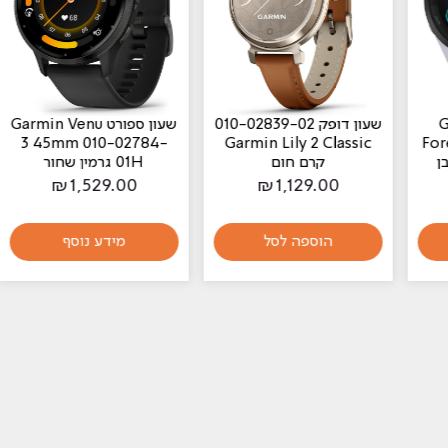
שעון דופק 010-02839-02
‏שעון ספורט Garmin Venu
3 45mm 010-02784-
Garmin Lily 2 Classic
קרם חום
01H גרמין שחור
₪
1,529.00
₪
1,129.00
הוספה לסל
מידע נוסף