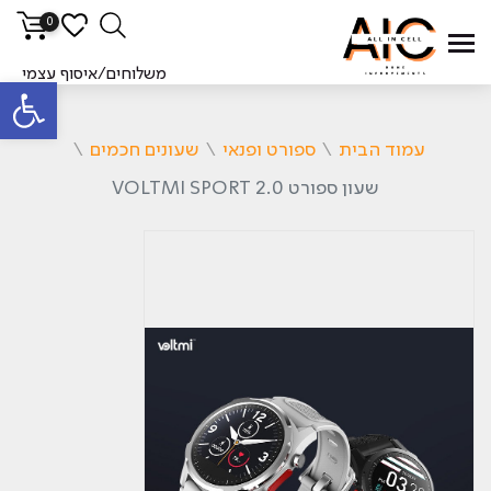
0
משלוחים/איסוף עצמי
פתח סרגל
עמוד הבית
\
ספורט ופנאי
\
שעונים חכמים
\
שעון ספורט VOLTMI SPORT 2.0