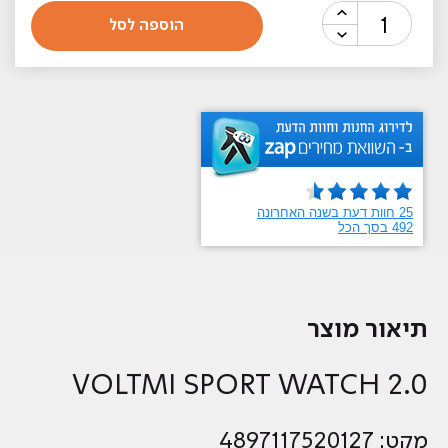
כמות
הוספה לסל
של
שעון
ספורט
VOLTMI
SPORT
2.0
תיאור מוצר
VOLTMI SPORT WATCH 2.0
מקט: 4897117520127