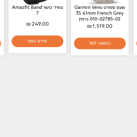
‏שעון ספורט Garmin Venu
‏צמיד כושר Amazfit Band
7
3S 41mm French Grey
010-02785-02 גרמין
₪
249.00
₪
1,519.00
מידע נוסף
הוספה לסל