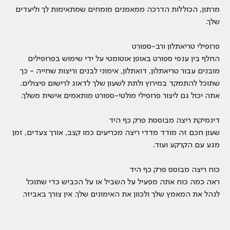
מרתון, הכוללות הדרכה ממאמנים מומחים שמתאימות לך וליעדים
שלך.
פרופילי טריאתלון ורב-ספורט
החלף בין ענפי ספורט באופן אוטומטי על ידי שימוש בפרופילים
מובנים עבור טריאתלון, דואתלון, אימוני לבנים וריצות שחייה - כך
שתוכל להתמקד במירוץ ולתת לשעון שלך לדאוג לרישום פיצולים.
אתה יכול גם ליצור פרופילי מולטי-ספורט מותאמים אישית משלך.
דינמיקת ריצה מבוססת פרק כף היד
שעון חכם זה מודד מדדי ריצה מכריעים כמו קצב, אורך צעדים, זמן
מגע עם הקרקע ועוד.
כוח ריצה מבוסס פרק כף היד
ראה כמה כוח אתה מפעיל על השביל או על הכביש כדי שתוכל
לנהל את המאמץ שלך ולכוון את האימונים שלך. אין צורך באביזר.