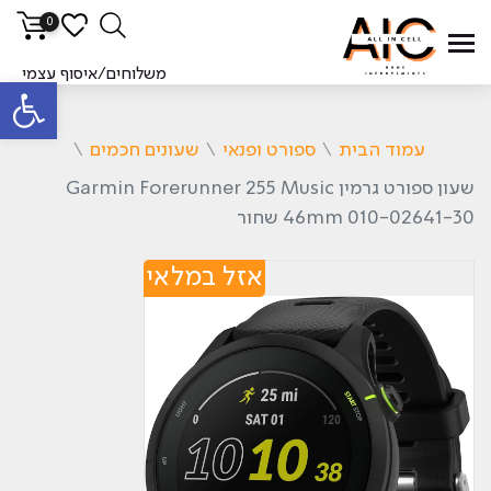
0
משלוחים/איסוף עצמי
פתח סרגל
עמוד הבית
\
ספורט ופנאי
\
שעונים חכמים
\
‏שעון ספורט גרמין Garmin Forerunner 255 Music
46mm 010-02641-30 שחור
אזל במלאי