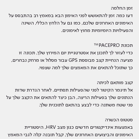
זמן החלמה
דעו כמה זמן להתאושש לפני האימון הבא במאמץ רב בהתבסס על
האימונים האחרונים שלכם, כמו גם על הלחץ הכללי, השינה
והפעילויות היומיומיות מחוץ לאימונים.
תכונת PACEPRO™
כדי לעזור לך לתכנן את אסטרטגיית יום המירוץ שלך, תכונה זו
מציעה הנחיית קצב מבוססת GPS עבור מסלול או מרחק נבחרים,
כך שתוכל להתאים את המאמצים שלך למה שצפוי.
קצב מותאם לכיתה
אל תיגמר הקיטור לפני שהפעילות תסתיים. לאחר הגדרת שדות
הנתונים שלך בפעילות הריצה, הבן כיצד להתאים את הקצב שלך על
פני שטח משתנה כדי לבצע בהתאם לתוכנית שלך.
סטטוס הכשרה
באמצעות אינדיקטורים חדשים כגון מצב HRV, היסטוריית
האימונים והביצועים האחרונים שלך, קבל תובנה קלה לגבי המאמץ