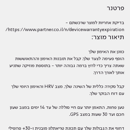
פרטנר
בדיקת אחריות למוצר שרכשתם -
https://www.partner.co.il/n/devicewarrantyexpiration/
תיאור מוצר:
כוונן את האימון שלך
הוסף פעימה לצעד שלך. קבל את תובנות האימון וההתאוששות
שאתה צריך כדי לרוץ ברמה גבוהה יותר - בתוספת מוזיקה שתניע
אותך לאורך הדרך.
קבל סקירה כללית של השינה שלך, מצב HRV והאימון היומי שלך
עם דוח הבוקר שלך.
טען פחות, התאמן יותר עם חיי סוללה של עד 14 ימים במצב שעון
חכם ועד 30 שעות במצב GPS.
דחוף את הגבולות שלך עם תכונת טריאתלון מובנית ו-30+ פרופילי