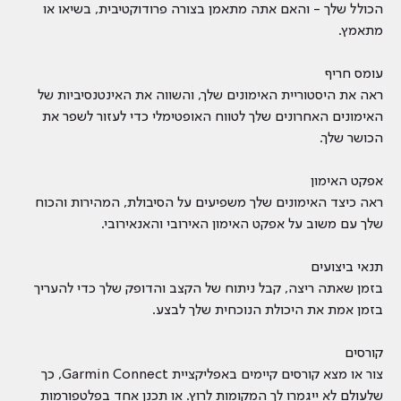
הכולל שלך - והאם אתה מתאמן בצורה פרודוקטיבית, בשיאו או
מתאמץ.
עומס חריף
ראה את היסטוריית האימונים שלך, והשווה את האינטנסיביות של
האימונים האחרונים שלך לטווח האופטימלי כדי לעזור לשפר את
הכושר שלך.
אפקט האימון
ראה כיצד האימונים שלך משפיעים על הסיבולת, המהירות והכוח
שלך עם משוב על אפקט האימון האירובי והאנאירובי.
תנאי ביצועים
בזמן שאתה ריצה, קבל ניתוח של הקצב והדופק שלך כדי להעריך
בזמן אמת את היכולת הנוכחית שלך לבצע.
קורסים
צור או מצא קורסים קיימים באפליקציית Garmin Connect, כך
שלעולם לא ייגמרו לך המקומות לרוץ. או תכנן אחד בפלטפורמות