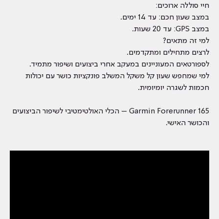
חיי סוללה ארוכים:
במצב שעון חכם: עד 14 ימים.
במצב GPS: עד 20 שעות.
למי זה מתאים?
לרצים מתחילים ומתקדמים.
לספורטאים המעוניינים במעקב אחרי ביצועים ושיפור מתמיד.
למי שמחפש שעון קל משקל המשלב פונקציות כושר עם יכולות
חכמות לשגרה יומיומית.
Garmin Forerunner 165 – הכלי האולטימטיבי לשיפור הביצועים
והכושר האישי.