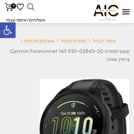
0
משלוחים/איסוף עצמי
פתח סרגל
עמוד הבית
\
ספורט ופנאי
\
שעונים חכמים
\
שעון ספורט Garmin Forerunner 165 010-02863-20
גרמין שחור