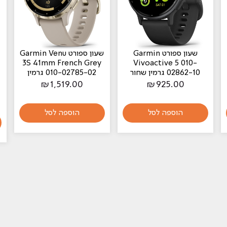
‏שעון ספורט Garmin
‏שעון ספורט Garmin Venu
usic
3S 41mm French Grey
Vivoactive 5 010-
02862-10 גרמין שחור
010-02785-02 גרמין
-30
₪
1,519.00
₪
925.00
הוספה לסל
הוספה לסל