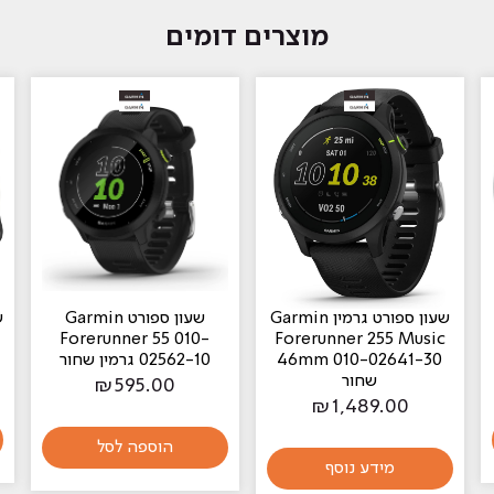
מוצרים דומים
‏שעון ספורט גרמין Garmin
‏שעון ספורט Garmin
Forerunner 55 010-
Forerunner 255 Music
46mm 010-02641-30
02562-10 גרמין שחור
שחור
₪
595.00
₪
1,489.00
הוספה לסל
מידע נוסף