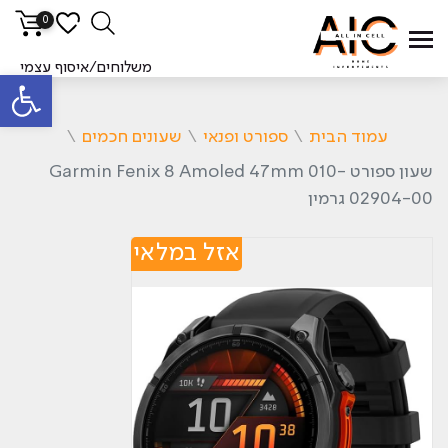
0
משלוחים/איסוף עצמי
פתח סרגל
עמוד הבית
\
ספורט ופנאי
\
שעונים חכמים
\
‏שעון ספורט Garmin Fenix 8 Amoled 47mm 010-
02904-00 גרמין
אזל במלאי