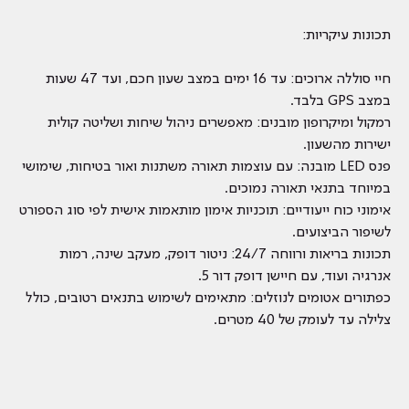
תכונות עיקריות:
חיי סוללה ארוכים: עד 16 ימים במצב שעון חכם, ועד 47 שעות
במצב GPS בלבד.
רמקול ומיקרופון מובנים: מאפשרים ניהול שיחות ושליטה קולית
ישירות מהשעון.
פנס LED מובנה: עם עוצמות תאורה משתנות ואור בטיחות, שימושי
במיוחד בתנאי תאורה נמוכים.
אימוני כוח ייעודיים: תוכניות אימון מותאמות אישית לפי סוג הספורט
לשיפור הביצועים.
תכונות בריאות ורווחה 24/7: ניטור דופק, מעקב שינה, רמות
אנרגיה ועוד, עם חיישן דופק דור 5.
כפתורים אטומים לנוזלים: מתאימים לשימוש בתנאים רטובים, כולל
צלילה עד לעומק של 40 מטרים.