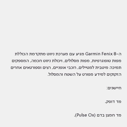
ה-Garmin Fenix 8 מגיע עם מערכת ניווט מתקדמת הכוללת
מפות טופוגרפיות, מפות מסלולים, ויכולת ניווט חכמה, המספקים
תמיכה מיטבית למטיילים, רוכבי אופניים, רצים וספורטאים אחרים
הזקוקים למידע מפורט על השטח והמסלול.
חיישנים:
מד דופק.​
מד חמצן בדם (Pulse Ox).​