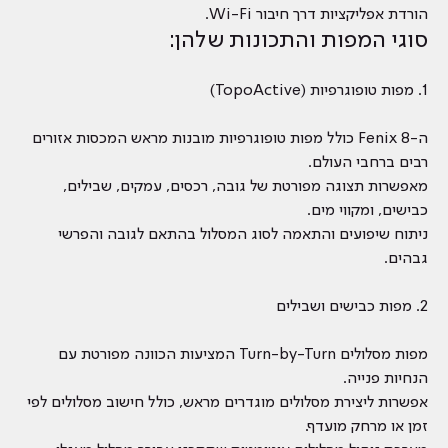
הורדת אפליקציות דרך חיבור Wi-Fi.​
סוגי המפות והתכונות שלהן:
1. מפות טופוגרפיות (TopoActive)
ה-Fenix 8 כולל מפות טופוגרפיות מובנות מראש המכסות אזורים
רבים ברחבי העולם.
מאפשרות תצוגה מפורטת של גובה, רכסים, עמקים, שבילים,
כבישים, ומקווי מים.
ניתוח שיפועים והתאמה לסוג המסלול בהתאם לגובה והפרשי
גבהים.
2. מפות כבישים ושבילים
מפות מסלולים Turn-by-Turn המציעות הכוונה מפורטת עם
הנחיות פנייה.
אפשרות ליצירת מסלולים מוגדרים מראש, כולל חישוב מסלולים לפי
זמן או מרחק מועדף.