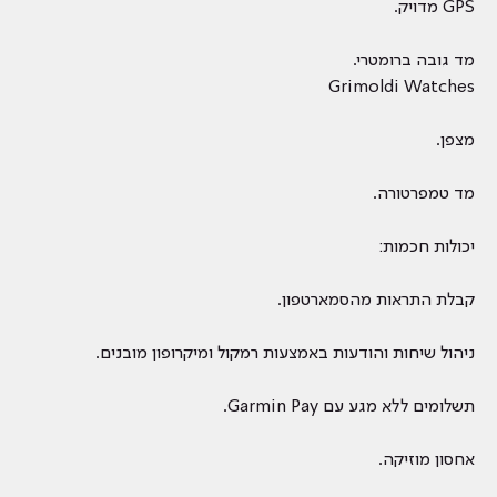
GPS מדויק.​
מד גובה ברומטרי.​
Grimoldi Watches
מצפן.​
מד טמפרטורה.​
יכולות חכמות:
קבלת התראות מהסמארטפון.​
ניהול שיחות והודעות באמצעות רמקול ומיקרופון מובנים.​
תשלומים ללא מגע עם Garmin Pay.​
אחסון מוזיקה.​