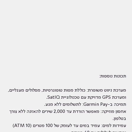
תכונות נוספות:
מערכת ניווט משופרת: כוללת מפות טופוגרפיות, מסלולים מעגליים,
ומערכת GPS מדויקת עם טכנולוגיית SatIQ.
תמיכה ב-Garmin Pay: לתשלומים ללא מגע.
אחסון מוזיקה: מאפשר הורדת עד 2,000 שירים להאזנה ללא צורך
בטלפון.
עמידות למים: עמיד במים עד לעומק של 100 מטרים (10 ATM)