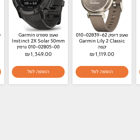
שעון דופק 010-02839-62
‏שעון ספורט Garmin
Instinct 2X Solar 50mm
Garmin Lily 2 Classic
קפה
010-02805-00 גרמין
₪
1,349.00
₪
1,119.00
הוספה לסל
הוספה לסל