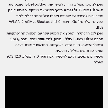
מוכן לצילומי פעולה: הודות לקישוריות ה-Bluetooth העוצמתית,
ה-Amazfit T-Rex Ultra תומך בהשמעת מוזיקה, חגורות דופק
ומדדי כוח לרכיבה על אופניים ואפילו יכול להתחבר למצלמת
הפעולה שלך GoPro. חיבור: WLAN 2.4GHz, Bluetooth 5.0
BLE.
מוכן לכל הרפתקה: תאמץ את המסע שלך עם תכונות ההרפתקאות
החכם T-Rex Ultra כולל - מצפן, לחץ אוויר, גובה, גובה SpO₂,
זריחה/שקיעה, גאות ושפל באוקיינוס, התראות אזהרת סערה
וטמפרטורת מים בצלילה חופשית
מכשירים נתמכים: תואם למכשירי אנדרואיד 7.0 ומעלה, iOS 12.0
ומעלה.