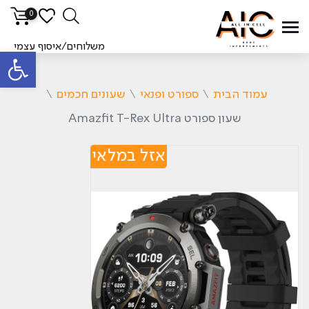
0
משלוחים/איסוף עצמי
פתח סרגל
עמוד הבית
\
ספורט ופנאי
\
שעונים חכמים
\
שעון ספורט Amazfit T-Rex Ultra
אזל במלאי