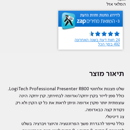
המלאי אזל
תיאור מוצר
שלט מצגות אלחוטי LogiTech Professional Presenter R800.
כולל סמן לייזר בקרן ירוקה/אדומה לבחירתך, קרן ירוקה הינה
עוצמתית יותר מקרן אדומה וניתן לראות את כל קו הקרן ולא רק
נקודת קצה כבאדומה.
צג דיגיטלי.
כולל טיימר להגדרת משך הפרזנטציה והיוצר ויברציה בשלט