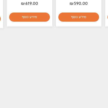
₪
619.00
₪
590.00
מידע נוסף
מידע נוסף