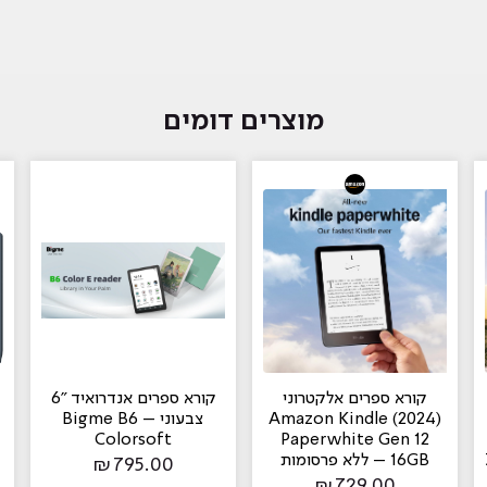
מוצרים דומים
קורא ספרים אלקטרוני
קורא ספרים אנדרואיד "6
(2024) Amazon Kindle
צבעוני – Bigme B6
Colorsoft
Paperwhite Gen 12
16GB – ללא פרסומות
₪
795.00
₪
729.00