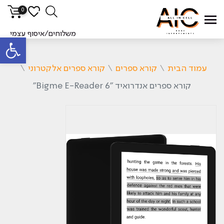
0
משלוחים/איסוף עצמי
פתח סרגל
עמוד הבית
\
קורא ספרים
\
קורא ספרים אלקטרוני
\
קורא ספרים אנדרואיד "Bigme E-Reader 6"