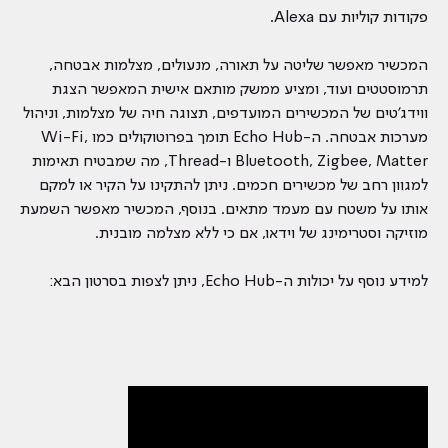
פקודות קוליות עם Alexa.
המכשיר מאפשר שליטה על תאורה, מנעולים, מצלמות אבטחה,
תרמוסטטים ועוד, ומציע ממשק מותאם אישית המאפשר הצגת
ווידג'טים של המכשירים המועדפים, תצוגה חיה של מצלמות, וניהול
מערכות אבטחה. ה-Echo Hub תומך בפרוטוקולים כמו Wi-Fi,
Bluetooth, Zigbee, Matter ו-Thread, מה שמבטיח תאימות
למגוון רחב של מכשירים חכמים. ניתן להתקינו על הקיר או למקם
אותו על משטח עם מעמד מתאים. בנוסף, המכשיר מאפשר השמעת
מוזיקה וסטרימינג של וידאו, אם כי ללא מצלמה מובנית.
למידע נוסף על יכולות ה-Echo Hub, ניתן לצפות בסרטון הבא: