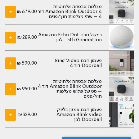
מצלמת אבטחה אלחוטיות
Amazon Blink Outdoor 4 דור
679.00
₪
+
4 – שתי מצלמות חוץ/פנים
‏רמקול חכם Amazon Echo Dot
+
₪
289.00
5th Generation - לבן
פעמון חכם Ring Video
+
₪
590.00
Doorbell דור 4
מצלמת אבטחה אלחוטיות
Amazon Blink Outdoor דור 4
+
₪
950.00
– סט של שלוש מצלמות
חוץ/פנים
פעמון חכם אמזון בלינק
+
₪
329.00
Amazon Blink video
Doorbell לבן