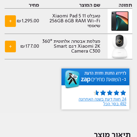
תמונה
שם המוצר
מחיר
טאבלט Xiaomi Pad 5 11
+
₪
1,295.00
256GB 6GB RAM Wi-Fi
שיאומי
מצלמת אבטחה אלחוטית 360°
Xiaomi 2K דגם Smart
177.00
₪
+
Camera C300
תיאור מוצר