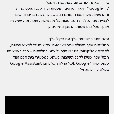
בידור שאתה אוהב, עם קצת עזרה מגוגל
Google TV™ מאגד סרטים, תוכניות ועוד מכל האפליקציות
וההרשמות שלך ומארגן אותם רק בשבילך. גלה דברים חדשים
לצפייה עם המלצות המבוססות על מה שאתה צופה ומה שמעניין
אותך, מכל ההרשמות והתוכן הזמינים לך.
עשה יותר בטלוויזיה שלך עם הקול שלך
הטלוויזיה שלך מועילה יותר מאי פעם. בקש מגוגל למצוא סרטים,
להזרים אפליקציות, לנגן מוזיקה ולשלוט בטלוויזיה - הכל באמצעות
הקול שלך. אפילו לקבל תשובות, לשלוט במכשירי בית חכם ועוד.
פשוט אמור "Ok Google" או לחץ על לחצן Google Assistant
בשלט כדי להתחיל.