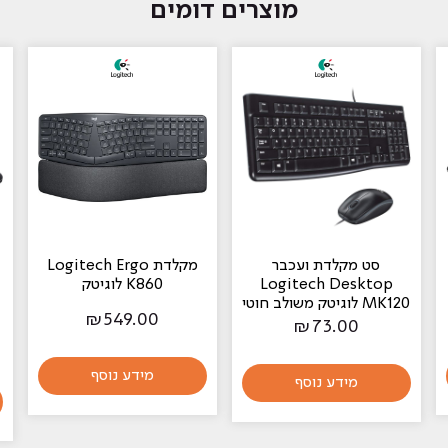
מוצרים דומים
סט ‏מקלדת ועכבר
‏מקלדת Logitech Ergo
Logitech Desktop
K860 לוגיטק
MK120 לוגיטק משולב חוטי
₪
549.00
₪
73.00
מידע נוסף
מידע נוסף