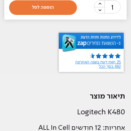
כמות
הוספה לסל
של
‏מקלדת
Logitech
K480
לוגיטק
תיאור מוצר
Logitech K480
אחריות: 12 חודשים ALL In Cell