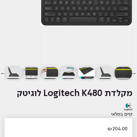
‏מקלדת Logitech K480 לוגיטק
קיים במלאי
₪
204.00