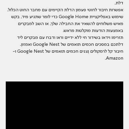
דלת,
אפשרות חיבור לחוטי פעמון הדלת הקיימים עם מחבר החוט הכלול.
שימוש באפליקציית Google Home כדי לומר שתגיע מיד, בקש
מאיש משלוחים להשאיר את החבילה שלך, או השב למבקרים
באמצעות הודעות מוקלטות מראש.
תזרימו וידאו בשידור חי ללא ידיים וראו ודברו עם מבקרים ליד
דלתכם במסכים חכמים תואמים של Google Nest ואמזון.
חיבור קל לרמקולים ןצגים חכמים תואמים של Google Nest ו-
Amazon.