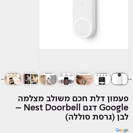
פעמון דלת חכם משולב מצלמה
Google דגם Nest Doorbell –
לבן‏ (גרסת סוללה)