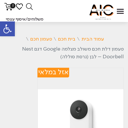
0
משלוחים/איסוף עצמי
פתח סרגל
עמוד הבית
\
בית חכם
\
פעמון חכם
\
פעמון דלת חכם משולב מצלמה Google דגם Nest
Doorbell – לבן‏ (גרסת סוללה)
אזל במלאי