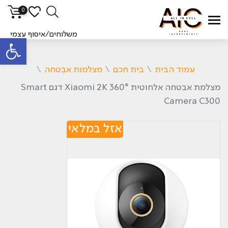
0
משלוחים/איסוף עצמי
פתח סרגל
עמוד הבית
\
בית חכם
\
מצלמות אבטחה
\
מצלמת אבטחה אלחוטית 360° Xiaomi 2K דגם Smart
Camera C300
אזל במלאי