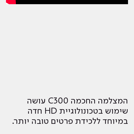
המצלמה החכמה C300 עושה
שימוש בטכונולוגיית HD חדה
במיוחד ללכידת פרטים טובה יותר.