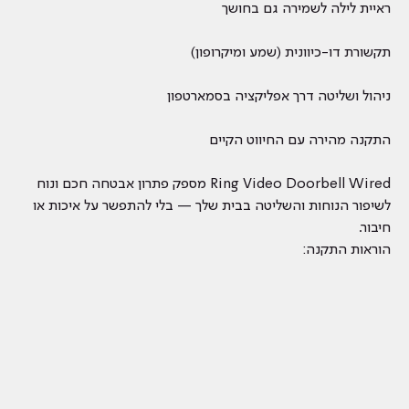
ראיית לילה לשמירה גם בחושך
תקשורת דו-כיוונית (שמע ומיקרופון)
ניהול ושליטה דרך אפליקציה בסמארטפון
התקנה מהירה עם החיווט הקיים
Ring Video Doorbell Wired מספק פתרון אבטחה חכם ונוח
לשיפור הנוחות והשליטה בבית שלך — בלי להתפשר על איכות או
חיבור.
הוראות התקנה: