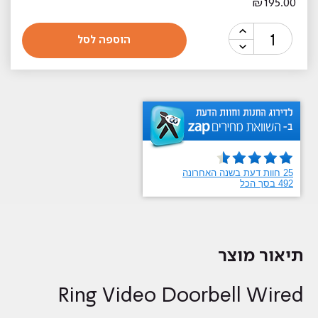
₪
195.00
כמות
הוספה לסל
של
פעמון
חכם
Ring
Video
Doorbell
Wired
תיאור מוצר
Ring Video Doorbell Wired