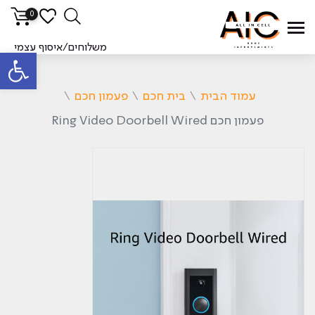
0
משלוחים/איסוף עצמי
פתח סרגל
עמוד הבית
\
בית חכם
\
פעמון חכם
\
פעמון חכם Ring Video Doorbell Wired