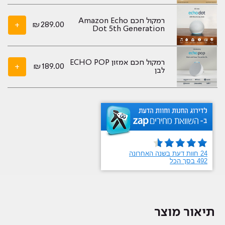
2023
‏רמקול חכם Amazon Echo
+
₪
289.00
Dot 5th Generation
רמקול חכם אמזון ECHO POP
+
₪
189.00
לבן
תיאור מוצר