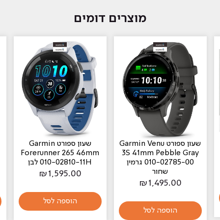
מוצרים דומים
‏שעון ספורט Garmin Venu
‏שעון ספורט Garmin
Forerunner 265 46mm
3S 41mm Pebble Gray
010-02785-00 גרמין
010-02810-11H לבן
שחור
₪
1,595.00
₪
1,495.00
הוספה לסל
הוספה לסל