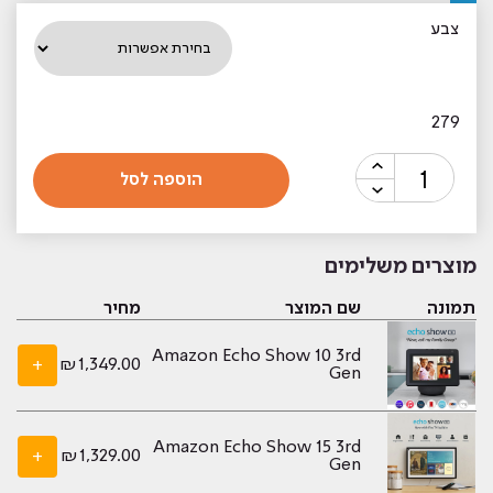
צבע
279
כמות
הוספה לסל
של
מצלמת
אבטחה
מוצרים משלימים
דור
אחרון
תמונה
שם המוצר
מחיר
Amazon
Ring
Amazon Echo Show 10 3rd
+
₪
1,349.00
Gen
Indoor
Cam
(2nd
Amazon Echo Show 15 3rd
+
₪
1,329.00
Gen)
Gen
-