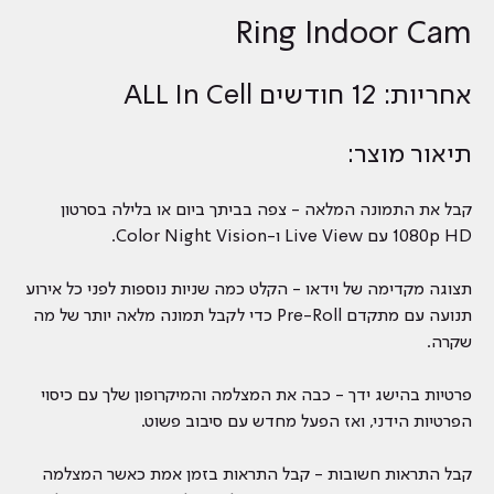
Ring Indoor Cam
אחריות: 12 חודשים ALL In Cell
תיאור מוצר:
קבל את התמונה המלאה - צפה בביתך ביום או בלילה בסרטון
1080p HD עם Live View ו-Color Night Vision.
תצוגה מקדימה של וידאו - הקלט כמה שניות נוספות לפני כל אירוע
תנועה עם מתקדם Pre-Roll כדי לקבל תמונה מלאה יותר של מה
שקרה.
פרטיות בהישג ידך - כבה את המצלמה והמיקרופון שלך עם כיסוי
הפרטיות הידני, ואז הפעל מחדש עם סיבוב פשוט.
קבל התראות חשובות - קבל התראות בזמן אמת כאשר המצלמה