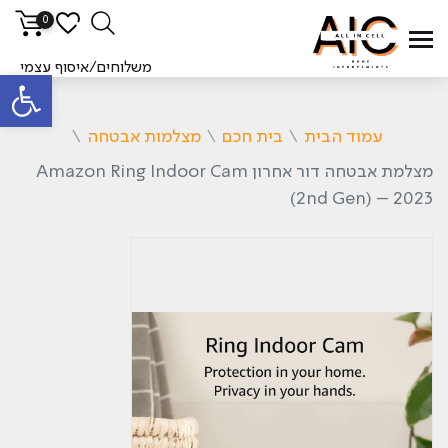
0
משלוחים/איסוף עצמי
פתח סרגל
עמוד הבית
\
בית חכם
\
מצלמות אבטחה
\
מצלמת אבטחה דור אחרון Amazon Ring Indoor Cam
(2nd Gen) – 2023