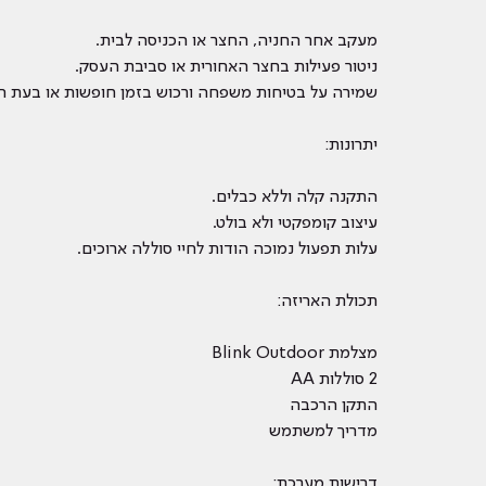
מעקב אחר החניה, החצר או הכניסה לבית.
ניטור פעילות בחצר האחורית או סביבת העסק.
שמירה על בטיחות משפחה ורכוש בזמן חופשות או בעת ה
יתרונות:
התקנה קלה וללא כבלים.
עיצוב קומפקטי ולא בולט.
עלות תפעול נמוכה הודות לחיי סוללה ארוכים.
תכולת האריזה:
מצלמת Blink Outdoor
2 סוללות AA
התקן הרכבה
מדריך למשתמש
דרישות מערכת: