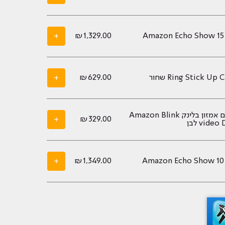
+
₪
1,329.00
Amazon Echo Show 15
Ring Stick Up שחור
629.00
₪
+
פעמון חכם אמזון בלינק Amazon Blink
+
₪
329.00
vide לבן
+
₪
1,349.00
Amazon Echo Show 10