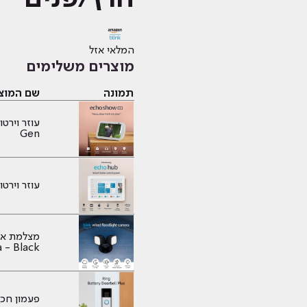
המלאי אזל
מוצרים משלימים
תמונה
שם המוצ
Gen
עוזר וירטואלי cho Hub
 - Black
פעמון חכם orbell Battery Plus