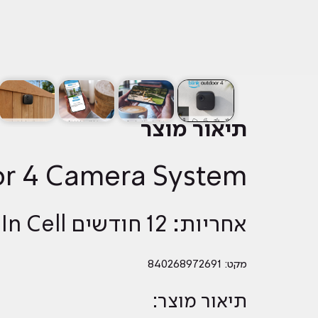
תיאור מוצר
or 4 Camera System
אחריות: 12 חודשים ALL In Cell
מקט: 840268972691
תיאור מוצר: