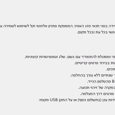
חכמה, עמידה בפני תנאי מזג האוויר, המספקת פתרון אלחוטי וקל לשימוש לשמי
י ומסוגלת להתמודד עם גשם, שלג וטמפרטורות קיצוניות.
וכים.
קרה של זיהוי תנועה.
 פורצים דרך המצלמה.
ן (בתשלום נוסף) או על התקן USB מקומי.