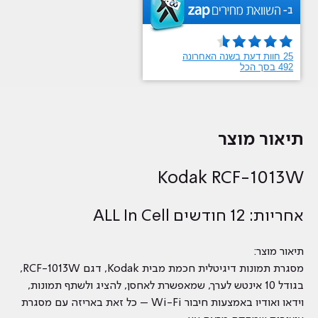
תיאור מוצר
Kodak RCF-1013W
אחריות: 12 חודשים ALL In Cell
תיאור מוצר:
מסגרת תמונות דיגיטלית חכמת מבית ‎Kodak, דגם RCF-1013W,
בגודל 10 אינטש לערך, שמאפשרת לאחסן, להציג ולשתף תמונות,
וידאו ואודיו באמצעות חיבור Wi-Fi – כל זאת באריזה עם מסגרת