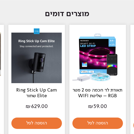
מוצרים דומים
תאורת לד חכמה פס 2 מטר
Ring Stick Up Cam
RGB – שליטת WIFI
Elite שחור
₪
629.00
₪
59.00
הוספה לסל
הוספה לסל