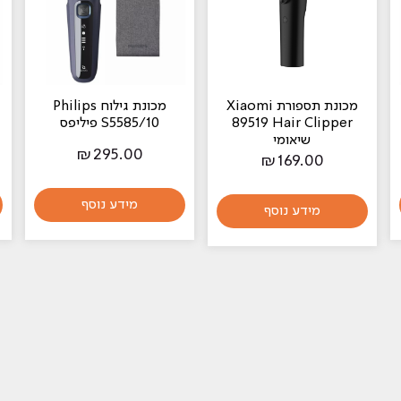
מכונת תספורת Xiaomi
מכונת גילוח Philips
89519 Hair Clipper
S5585/10 פיליפס
שיאומי
₪
295.00
₪
169.00
מידע נוסף
מידע נוסף