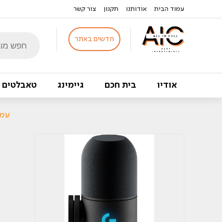
עמוד הבית
אודותנו
תקנון
צור קשר
Products
חדשים באתר
search
אודיו
בית חכם
גיימינג
טאבלטים
עמו