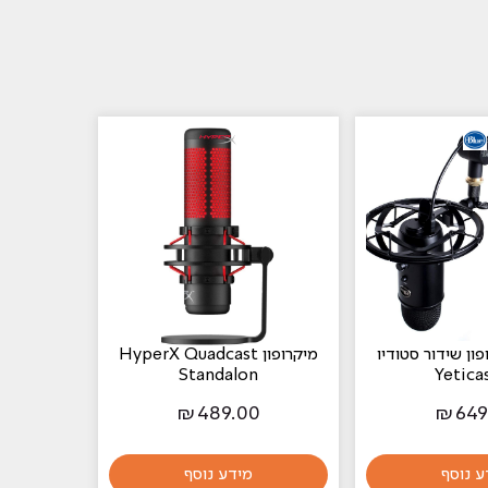
ון שידור סטודיו
מיקרופון HyperX Quadcast
Standalon
Yetica
₪
489.00
₪
649
ע נוסף
מידע נוסף