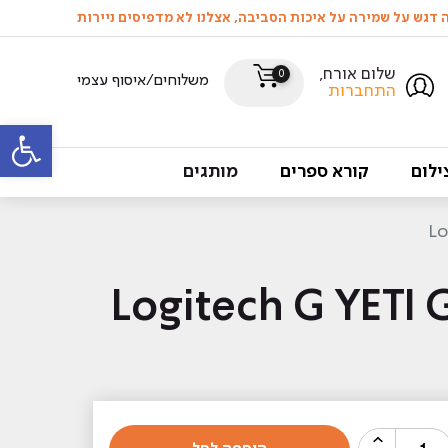
שלום אורח,
0
משלוחים/איסוף עצמי
התחברות
פתח סרגל
ילום
קורא ספרים
מותגים
מות