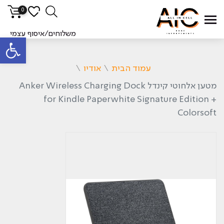
0
משלוחים/איסוף עצמי
פתח סרגל
עמוד הבית
\
אודיו
\
מטען אלחוטי קינדל Anker Wireless Charging Dock
for Kindle Paperwhite Signature Edition +
Colorsoft