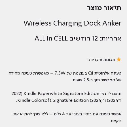
Signature
Edition
תיאור מוצר
+
Colorsoft
Wireless Charging Dock Anker
אחריות: 12 חודשים ALL In CELL
תכונות עיקריות:
טעינה אלחוטית Qi בעוצמה של 7.5W – מאפשרת טעינה מהירה
של המכשיר תוך כ‑2.5 שעות.
תואם לדגמי Kindle Paperwhite Signature Edition (2022
ו־2024) ו־Kindle Colorsoft Signature Edition (2024).
אפשר טעינה עם כיסוי בעובי עד 4 מ"מ – ללא צורך להוציא את
הקייס.