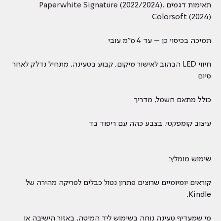
תאימות דגמים Paperwhite Signature (2022/2024),
Colorsoft (2024)
תמיכה בכיסוי כן – עד 4 מ"מ עובי
חיווי LED הבהוב לאישור מיקום, קבוע בטעינה, מתחיל נדלק לאחר
סיום
כולל מתאם חשמל, מדריך
עיצוב קומפקטי, בצבע כהה עם ריפוד בד
שימוש מומלץ:
קוראים יומיומיים שרוצים פתרון נטול כבלים לפריקה מהירה של
Kindle.
מי שמעדיף טעינה נוחה בשימוש ליד המיטה, באזור הישיבה או