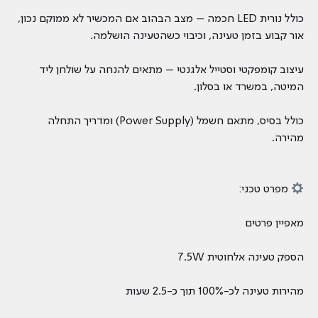
כולל נורית LED חכמה – מצב הבהוב אם המכשיר לא ממוקם נכון,
אור קבוע בזמן טעינה, וכיבוי כשהטעינה הושלמה.
עיצוב קומפקטי וסטייל אלגנטי – מתאים להנחה על שולחן ליד
המיטה, במשרד או בסלון.
כולל בסיס, מתאם חשמל (Power Supply) ומדריך התחלה
מהירה.
מפרט טכני:
מאפיין פרטים
הספק טעינה אלחוטית 7.5W
מהירות טעינה לכ-100% תוך כ-2.5 שעות