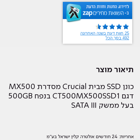
תיאור מוצר
כונן SSD מבית Crucial מסדרת MX500
דגם CT500MX500SSD1 בנפח 500GB
בעל ממשק SATA III
אחריות: 24 חודשים אולטרה קלין ישראל בע"מ