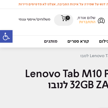
שלום אורח,
0
משלוחים/איסוף עצמי
התחברות
פתח סרגל
ילום
קורא ספרים
מותגים
ט Lenovo Tab M10 Plus
32G לנובו