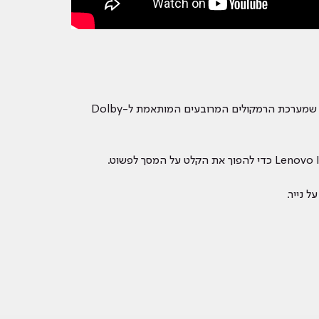
הצג המסנוור, 10.6 אינץ' FHD IPS בטאבלט אנדרואיד זה מאפשר לך להזרים את שירותי הווידאו שלך במהירות של עד 1080p, בעוד שמערכת הרמקולים המרובעים המותאמת ל-Dolby
 נייר.