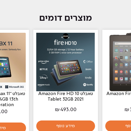
מוצרים דומים
טאבלט Amazon Fire HD 10
טאבלט 1
4GB 13th
Tablet 32GB 2021
generation
₪
493.00
₪
.00
סף
מידע נוסף
מיד