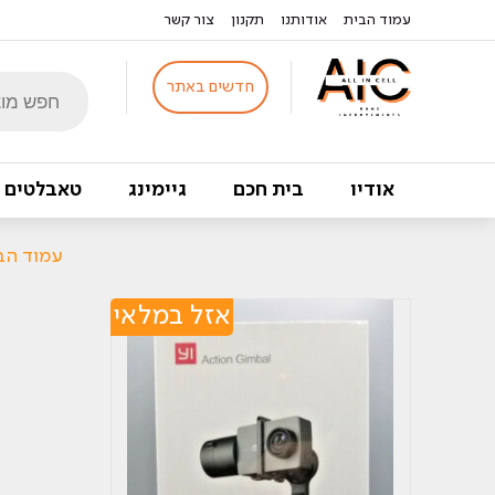
עמוד הבית
אודותנו
תקנון
צור קשר
Products
חדשים באתר
search
אודיו
בית חכם
גיימינג
טאבלטים
עמוד הב
אזל במלאי