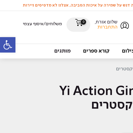
שלום אורח,
0
משלוחים/איסוף עצמי
התחברות
פתח סרגל
ילום
קורא ספרים
מותגים
Yi Action Gimbal
קסטרים