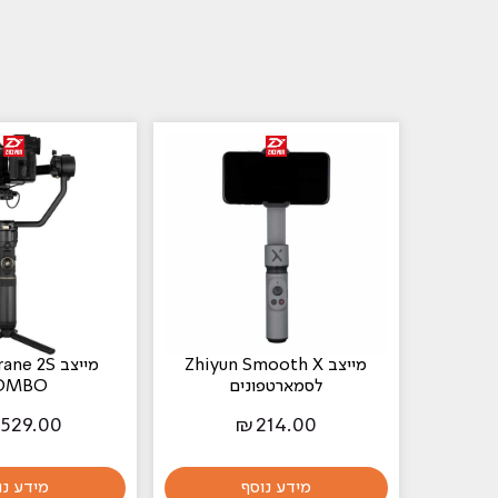
מייצב Zhiyun Smooth X
מייצב e 2S
לסמארטפונים
OMBO
,529.00
₪
214.00
מידע נוסף
מידע נו