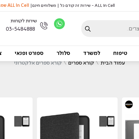
ALL In Cell - שירות זה קודם כל | משלוחים חינם|
ALL In Cell שמה דגש על שמירה על איכות הסביבה, אצלנו לא מדפיסים ניירות
שירות לקוחות
03-5484888
טיפוח
למשרד
סלולר
ספורט ופנאי
צ
עמוד הבית
\
קורא ספרים
\
קורא ספרים אלקטרוני