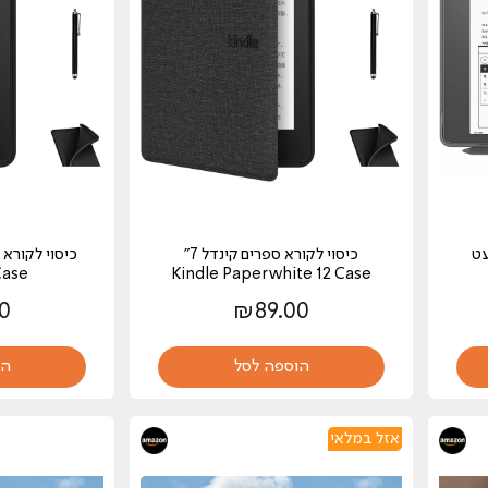
כיסוי לקורא ספרים קינדל 7"
Kindle Paperwhite 12 Case
11 Case 
0
₪
89.00
הוספה לסל
הו
אזל במלאי