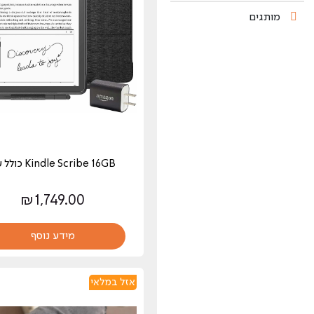
מותגים
Kindle Scribe 16GB כולל עט
₪
1,749.00
מידע נוסף
אזל במלאי