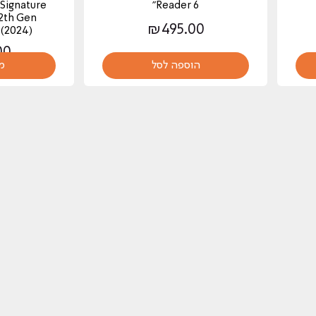
 Signature
Reader 6"
12th Gen
₪
495.00
(2024) – ללא פרסומות
00
הוספה לסל
מ