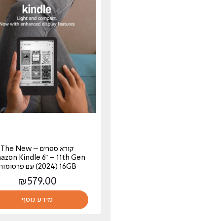
קורא ספרים – The New
zon Kindle 6" – 11th Gen
(2024) 16GB עם פרסומות
₪
579.00
מידע נוסף