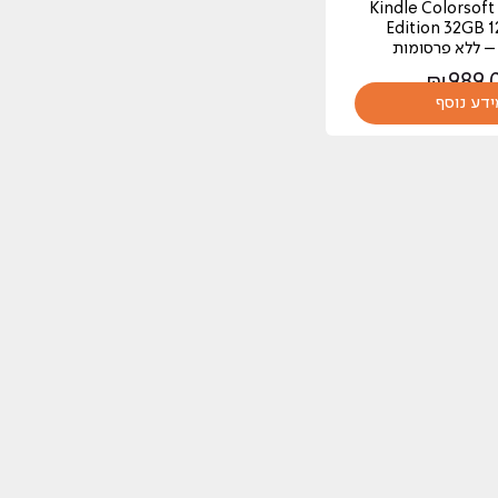
Kindle Colorsoft
Edition 32GB 
₪
989.
ידע נוסף