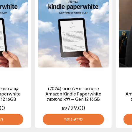
קורא ספרים אלקטרוני (2024)
aperwhite
Amazon Kindle Paperwhite
Ama
Gen 12 16GB – ללא פרסומות
Gen 12 16GB עם 
00
₪
729.00
מידע נוסף
הו