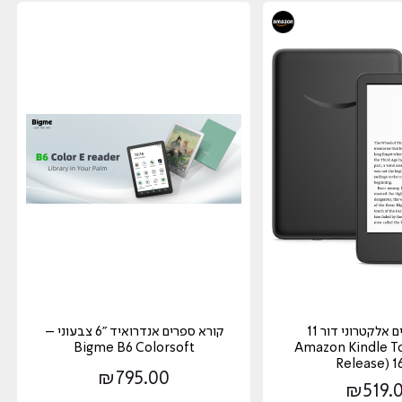
קורא ספרים אלקטרוני דור 11
קורא ספרים אנדרואיד "6 צבעוני –
Bigme B6 Colorsoft
Amazon Kindle T
Release) 
₪
795.00
₪
519.