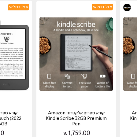
אזל במלאי
אזל במלאי
 Amazon
קורא ספרים אלקטרוני Amazon
ouch (2022
Kindle Scribe 32GB Premium
Kin
16GB
Pen
00
₪
1,759.00