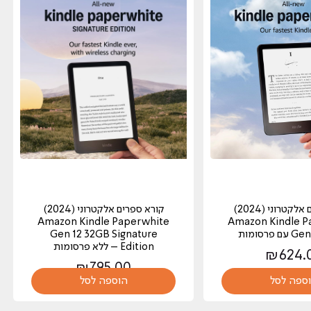
קורא ספרים אלקטרוני (2024)
קורא ספרים אלקטרוני (2024)
Amazon Kindle Paperwhite
Amazon Kindle P
פרסומות
Gen 12 32GB Signature
Edition – ללא פרסומות
₪
624.
₪
795.00
ספה לסל
הוספה לסל