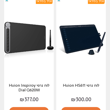
אזל במלאי
אזל במלאי
לוח גרפי Huion HS611
לוח גרפי Huion Inspiroy
Dial Q620M
₪
377.00
₪
300.00