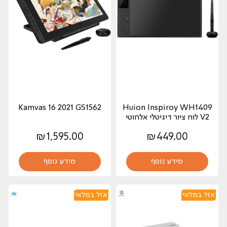
Kamvas 16 2021 GS1562
Huion Inspiroy WH1409
V2 לוח ציור דיגיטלי אלחוטי
₪
1,595.00
₪
449.00
מידע נוסף
מידע נוסף
אזל במלאי
אזל במלאי