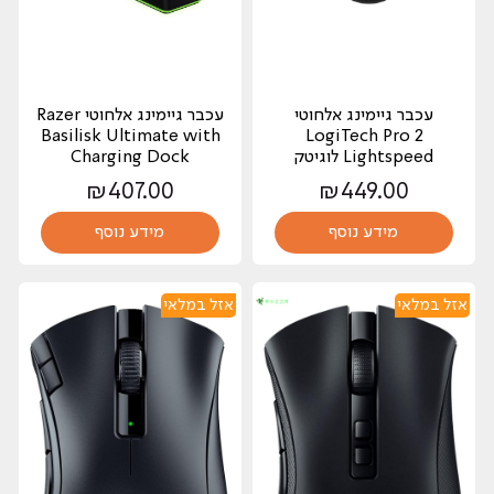
‏עכבר גיימינג ‏אלחוטי
‏עכבר גיימינג ‏אלחוטי Razer
Basilisk Ultimate with
LogiTech Pro 2
Lightspeed לוגיטק
Charging Dock
₪
407.00
₪
449.00
מידע נוסף
מידע נוסף
אזל במלאי
אזל במלאי