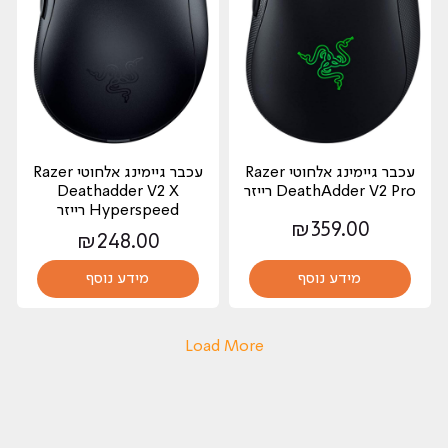
‏עכבר גיימינג ‏אלחוטי Razer
‏עכבר גיימינג ‏אלחוטי Razer
DeathAdder V2 Pro רייזר
Deathadder V2 X
Hyperspeed רייזר
₪
359.00
₪
248.00
מידע נוסף
מידע נוסף
Load More