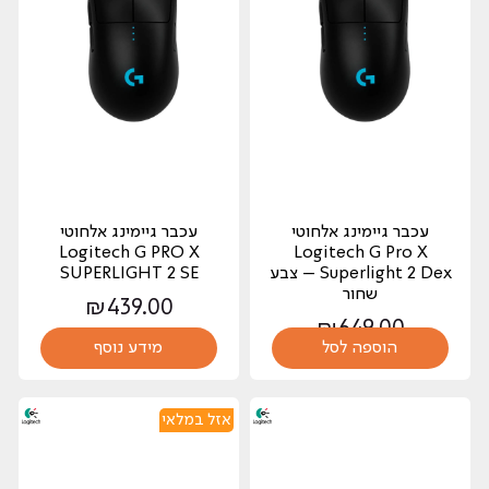
עכבר גיימינג אלחוטי
עכבר גיימינג אלחוטי
Logitech G PRO X
Logitech G Pro X
Superlight 2 Dex – צבע
SUPERLIGHT 2 SE
שחור
₪
439.00
₪
649.00
הוספה לסל
מידע נוסף
אזל במלאי