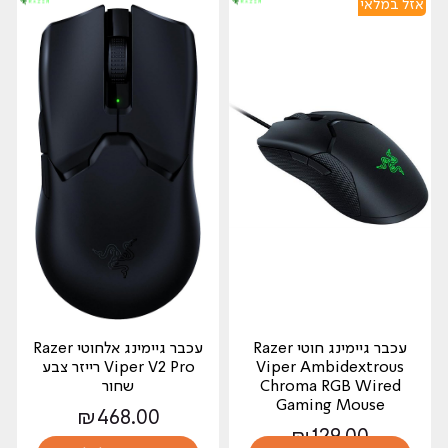
אזל במלאי
עכבר גיימינג חוטי Razer
עכבר גיימינג ‏אלחוטי Razer
Viper Ambidextrous
Viper V2 Pro רייזר צבע
Chroma RGB Wired
שחור
Gaming Mouse
₪
468.00
₪
129.00