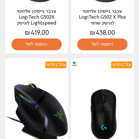
‏עכבר גיימינג ‏אלחוטי
‏עכבר גיימינג ‏אלחוטי
LogiTech G502X
LogiTech G502 X Plus
לוגיטק שחור
Lightspeed לוגיטק
₪
419.00
₪
438.00
הוספה לסל
הוספה לסל
אזל במלאי
אזל במלאי