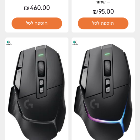
– שחור
₪
460.00
₪
95.00
הוספה לסל
הוספה לסל