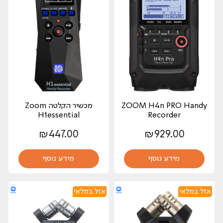
ZOOM H4n PRO Handy
מכשיר הקלטה Zoom
H1essential
Recorder
₪
447.00
₪
929.00
מידע נוסף
מידע נוסף
אזל במלאי
אזל במלאי