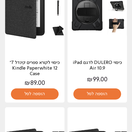
כיסוי DULERO לדגם iPad
כיסוי לקורא ספרים קינדל 7"
Kindle Paperwhite 12
Air 10.9
Case
₪
99.00
₪
89.00
הוספה לסל
הוספה לסל