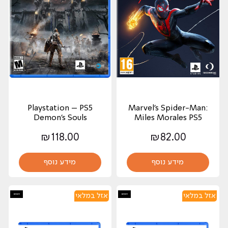
Playstation – PS5
Marvel's Spider-Man:
Demon's Souls
Miles Morales PS5
₪
118.00
₪
82.00
מידע נוסף
מידע נוסף
אזל במלאי
אזל במלאי