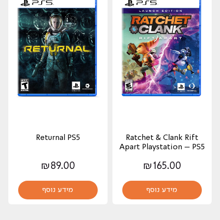
Returnal PS5
Ratchet & Clank Rift
Apart Playstation – PS5
₪
89.00
₪
165.00
מידע נוסף
מידע נוסף