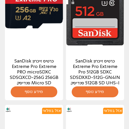
כרטיס זיכרון SanDisk
כרטיס זיכרון SanDisk
Extreme Pro Extreme
Extreme Pro Extreme
PRO microSDXC
Pro 512GB SDXC
SDSQXCD-256G 256GB
SDSDXXD-512G-GN4IN
512GB SD UHS-I סנדיסק
Micro SD סנדיסק
329.00
מידע נוסף
₪
155.00
מידע נוסף
₪
אזל במלאי
אזל במלאי