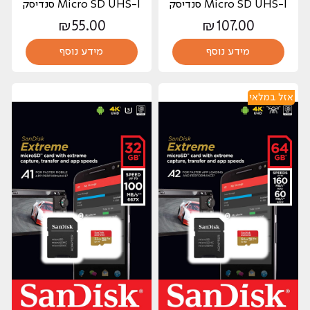
Micro SD UHS-I סנדיסק
Micro SD UHS-I סנדיסק
₪
55.00
₪
107.00
מידע נוסף
מידע נוסף
אזל במלאי