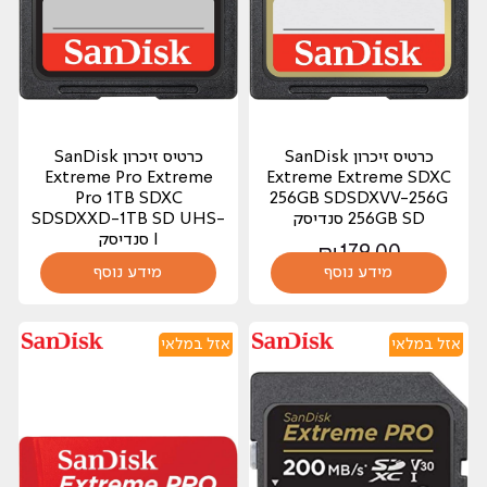
כרטיס זיכרון SanDisk
כרטיס זיכרון SanDisk
Extreme Pro Extreme
Extreme Extreme SDXC
Pro 1TB SDXC
256GB SDSDXVV-256G
256GB SD סנדיסק
SDSDXXD-1TB SD UHS-
I סנדיסק
₪
179.00
מידע נוסף
729.00
מידע נוסף
₪
אזל במלאי
אזל במלאי